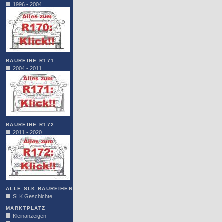
1996 - 2004
BAUREIHE R171
2004 - 2011
BAUREIHE R172
2011 - 2020
ALLE SLK BAUREIHEN
SLK Geschichte
MARKTPLATZ
Kleinanzeigen