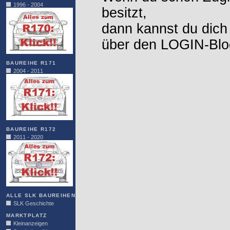
1996 - 2004
besitzt,
dann kannst du dich
über den LOGIN-Blo
BAUREIHE R171
2004 - 2011
BAUREIHE R172
2011 - 2020
ALLE SLK BAUREIHEN
SLK Geschichte
MARKTPLATZ
Kleinanzeigen