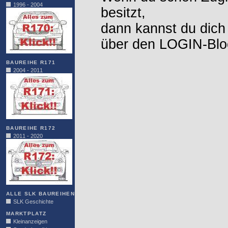
1996 - 2004
besitzt,
dann kannst du dich
über den LOGIN-Blo
BAUREIHE R171
2004 - 2011
BAUREIHE R172
2011 - 2020
ALLE SLK BAUREIHEN
SLK Geschichte
MARKTPLATZ
Kleinanzeigen