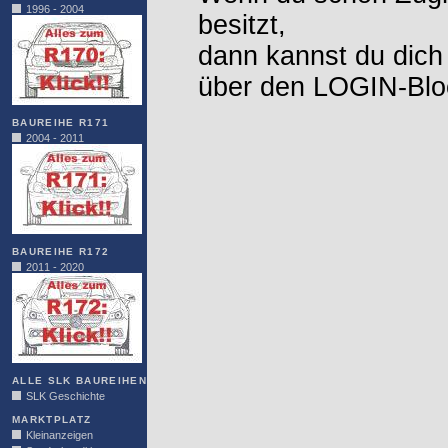
1996 - 2004
besitzt,
dann kannst du dich
über den LOGIN-Blo
BAUREIHE R171
2004 - 2011
BAUREIHE R172
2011 - 2020
ALLE SLK BAUREIHEN
SLK Geschichte
MARKTPLATZ
Kleinanzeigen