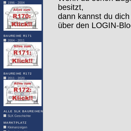
1996 - 2004
besitzt,
dann kannst du dich
über den LOGIN-Blo
BAUREIHE R171
2004 - 2011
BAUREIHE R172
2011 - 2020
ALLE SLK BAUREIHEN
SLK Geschichte
MARKTPLATZ
Kleinanzeigen