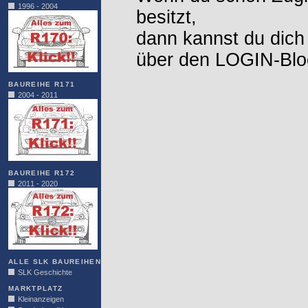
1996 - 2004
besitzt,
dann kannst du dich
über den LOGIN-Blo
BAUREIHE R171
2004 - 2011
BAUREIHE R172
2011 - 2020
ALLE SLK BAUREIHEN
SLK Geschichte
MARKTPLATZ
Kleinanzeigen