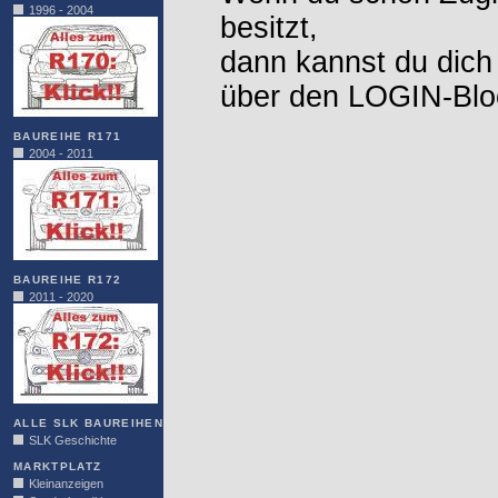
1996 - 2004
besitzt,
dann kannst du dich
über den LOGIN-Blo
BAUREIHE R171
2004 - 2011
BAUREIHE R172
2011 - 2020
ALLE SLK BAUREIHEN
SLK Geschichte
MARKTPLATZ
Kleinanzeigen