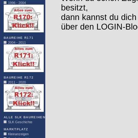
1996 - 2004
besitzt,
dann kannst du dich
über den LOGIN-Blo
BAUREIHE R171
2004 - 2011
BAUREIHE R172
2011 - 2020
ALLE SLK BAUREIHEN
SLK Geschichte
MARKTPLATZ
Kleinanzeigen