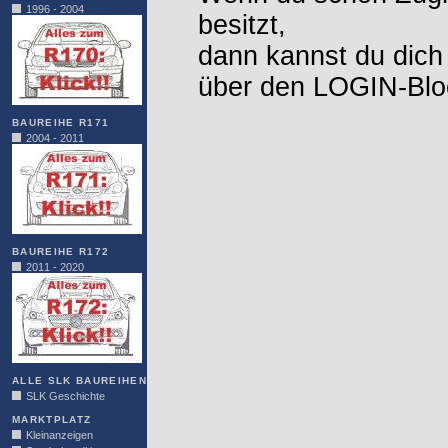
1996 - 2004
besitzt,
dann kannst du dich
über den LOGIN-Blo
BAUREIHE R171
2004 - 2011
BAUREIHE R172
2011 - 2020
ALLE SLK BAUREIHEN
SLK Geschichte
MARKTPLATZ
Kleinanzeigen