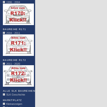
1996 - 2004
BAUREIHE R171
2004 - 2011
BAUREIHE R172
2011 - 2020
ALLE SLK BAUREIHEN
SLK Geschichte
MARKTPLATZ
Kleinanzeigen