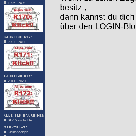
1996 - 2004
besitzt,
dann kannst du dich
über den LOGIN-Blo
BAUREIHE R171
2004 - 2011
BAUREIHE R172
2011 - 2020
ALLE SLK BAUREIHEN
SLK Geschichte
MARKTPLATZ
Kleinanzeigen