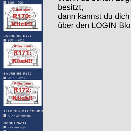
1996 - 2004
besitzt,
dann kannst du dich
über den LOGIN-Blo
BAUREIHE R171
2004 - 2011
BAUREIHE R172
2011 - 2020
ALLE SLK BAUREIHEN
SLK Geschichte
MARKTPLATZ
Kleinanzeigen