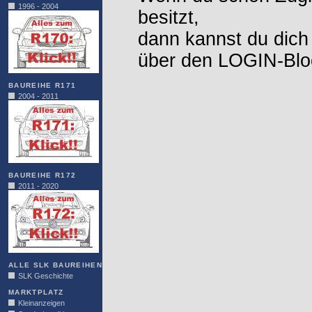
1996 - 2004
besitzt,
dann kannst du dich
über den LOGIN-Blo
BAUREIHE R171
2004 - 2011
BAUREIHE R172
2011 - 2020
ALLE SLK BAUREIHEN
SLK Geschichte
MARKTPLATZ
Kleinanzeigen