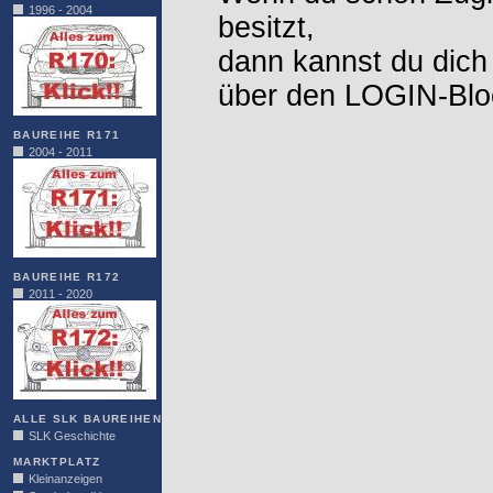
1996 - 2004
besitzt,
dann kannst du dich
über den LOGIN-Blo
BAUREIHE R171
2004 - 2011
BAUREIHE R172
2011 - 2020
ALLE SLK BAUREIHEN
SLK Geschichte
MARKTPLATZ
Kleinanzeigen