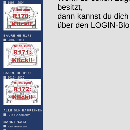
1996 - 2004
besitzt,
dann kannst du dich
über den LOGIN-Blo
BAUREIHE R171
2004 - 2011
BAUREIHE R172
2011 - 2020
ALLE SLK BAUREIHEN
SLK Geschichte
MARKTPLATZ
Kleinanzeigen