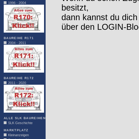
1996 - 2004
besitzt,
dann kannst du dich
über den LOGIN-Blo
BAUREIHE R171
2004 - 2011
BAUREIHE R172
2011 - 2020
ALLE SLK BAUREIHEN
SLK Geschichte
MARKTPLATZ
Kleinanzeigen