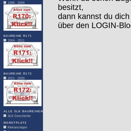
1996 - 2004
besitzt,
dann kannst du dich
über den LOGIN-Blo
BAUREIHE R171
2004 - 2011
BAUREIHE R172
2011 - 2020
ALLE SLK BAUREIHEN
SLK Geschichte
MARKTPLATZ
Kleinanzeigen