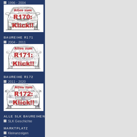
1996 - 2004
BAUREIHE R171
2004 - 2011
BAUREIHE R172
2011 - 2020
ALLE SLK BAUREIHEN
SLK Geschichte
MARKTPLATZ
Kleinanzeigen