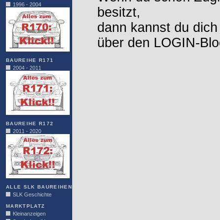
1996 - 2004
besitzt,
dann kannst du dich
über den LOGIN-Blo
BAUREIHE R171
2004 - 2011
BAUREIHE R172
2011 - 2020
ALLE SLK BAUREIHEN
SLK Geschichte
MARKTPLATZ
Kleinanzeigen