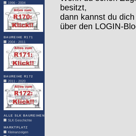
1996 - 2004
besitzt,
dann kannst du dich
über den LOGIN-Blo
BAUREIHE R171
2004 - 2011
BAUREIHE R172
2011 - 2020
ALLE SLK BAUREIHEN
SLK Geschichte
MARKTPLATZ
Kleinanzeigen