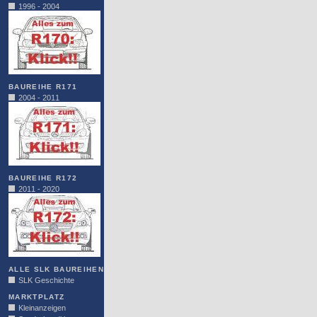
1996 - 2004
BAUREIHE R171
2004 - 2011
BAUREIHE R172
2011 - 2020
ALLE SLK BAUREIHEN
SLK Geschichte
MARKTPLATZ
Kleinanzeigen