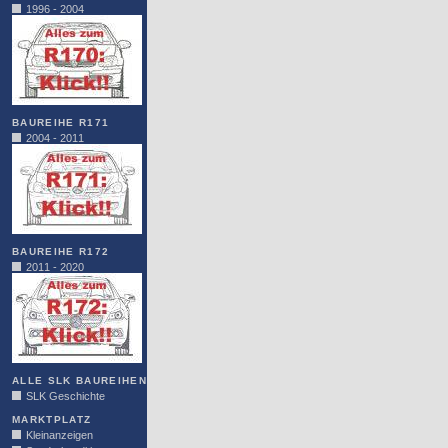
1996 - 2004
BAUREIHE R171
2004 - 2011
BAUREIHE R172
2011 - 2020
ALLE SLK BAUREIHEN
SLK Geschichte
MARKTPLATZ
Kleinanzeigen