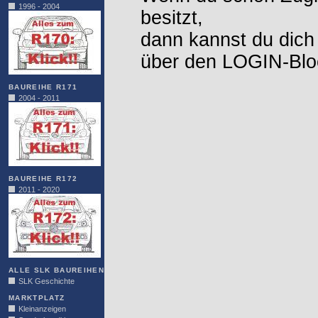
1996 - 2004
besitzt,
dann kannst du dich
über den LOGIN-Blo
BAUREIHE R171
2004 - 2011
BAUREIHE R172
2011 - 2020
ALLE SLK BAUREIHEN
SLK Geschichte
MARKTPLATZ
Kleinanzeigen