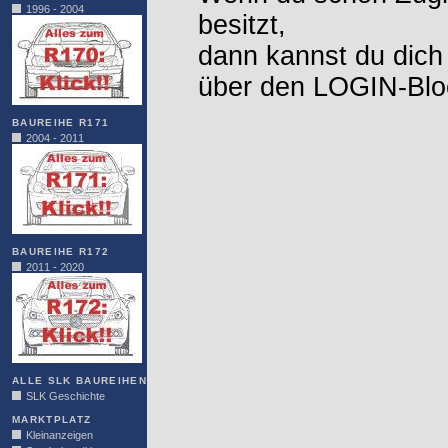
1996 - 2004
besitzt,
dann kannst du dich
über den LOGIN-Blo
BAUREIHE R171
2004 - 2011
BAUREIHE R172
2011 - 2020
ALLE SLK BAUREIHEN
SLK Geschichte
MARKTPLATZ
Kleinanzeigen