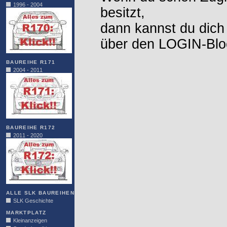
1996 - 2004
besitzt,
dann kannst du dich
über den LOGIN-Blo
BAUREIHE R171
2004 - 2011
BAUREIHE R172
2011 - 2020
ALLE SLK BAUREIHEN
SLK Geschichte
MARKTPLATZ
Kleinanzeigen