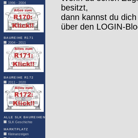
1996 - 2004
besitzt,
dann kannst du dich
über den LOGIN-Blo
BAUREIHE R171
2004 - 2011
BAUREIHE R172
2011 - 2020
ALLE SLK BAUREIHEN
SLK Geschichte
MARKTPLATZ
Kleinanzeigen