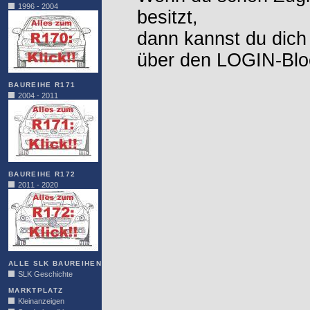
1996 - 2004
besitzt,
dann kannst du dich
über den LOGIN-Blo
BAUREIHE R171
2004 - 2011
BAUREIHE R172
2011 - 2020
ALLE SLK BAUREIHEN
SLK Geschichte
MARKTPLATZ
Kleinanzeigen