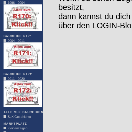
1996 - 2004
besitzt,
dann kannst du dich
über den LOGIN-Blo
BAUREIHE R171
2004 - 2011
BAUREIHE R172
2011 - 2020
ALLE SLK BAUREIHEN
SLK Geschichte
MARKTPLATZ
Kleinanzeigen