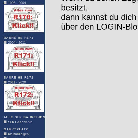
1996 - 2004
besitzt,
dann kannst du dich
über den LOGIN-Blo
BAUREIHE R171
2004 - 2011
BAUREIHE R172
2011 - 2020
ALLE SLK BAUREIHEN
SLK Geschichte
MARKTPLATZ
Kleinanzeigen