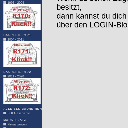
1996 - 2004
besitzt,
dann kannst du dich
über den LOGIN-Blo
BAUREIHE R171
2004 - 2011
BAUREIHE R172
2011 - 2020
ALLE SLK BAUREIHEN
SLK Geschichte
MARKTPLATZ
Kleinanzeigen