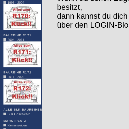
1996 - 2004
besitzt,
dann kannst du dich
über den LOGIN-Blo
BAUREIHE R171
2004 - 2011
BAUREIHE R172
2011 - 2020
ALLE SLK BAUREIHEN
SLK Geschichte
MARKTPLATZ
Kleinanzeigen