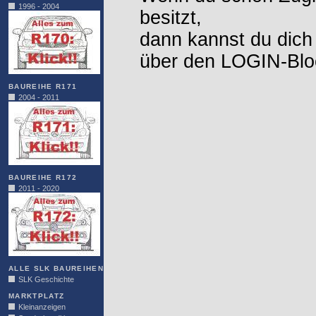
1996 - 2004
besitzt,
dann kannst du dich
über den LOGIN-Blo
BAUREIHE R171
2004 - 2011
BAUREIHE R172
2011 - 2020
ALLE SLK BAUREIHEN
SLK Geschichte
MARKTPLATZ
Kleinanzeigen