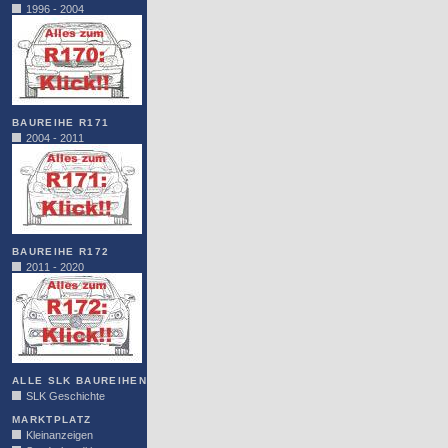
1996 - 2004
BAUREIHE R171
2004 - 2011
BAUREIHE R172
2011 - 2020
ALLE SLK BAUREIHEN
SLK Geschichte
MARKTPLATZ
Kleinanzeigen