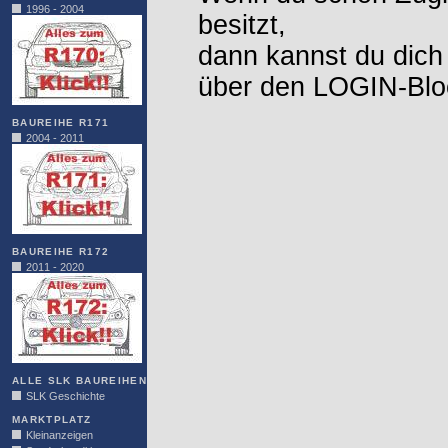
1996 - 2004
besitzt,
dann kannst du dich
über den LOGIN-Blo
BAUREIHE R171
2004 - 2011
BAUREIHE R172
2011 - 2020
ALLE SLK BAUREIHEN
SLK Geschichte
MARKTPLATZ
Kleinanzeigen