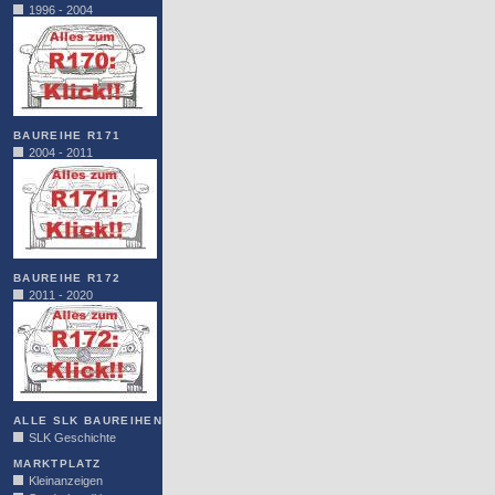
1996 - 2004
BAUREIHE R171
2004 - 2011
BAUREIHE R172
2011 - 2020
ALLE SLK BAUREIHEN
SLK Geschichte
MARKTPLATZ
Kleinanzeigen