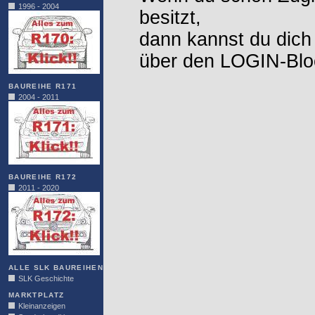
1996 - 2004
besitzt,
dann kannst du dich
über den LOGIN-Blo
BAUREIHE R171
2004 - 2011
BAUREIHE R172
2011 - 2020
ALLE SLK BAUREIHEN
SLK Geschichte
MARKTPLATZ
Kleinanzeigen