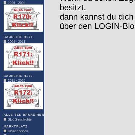
1996 - 2004
besitzt,
dann kannst du dich
über den LOGIN-Blo
BAUREIHE R171
2004 - 2011
BAUREIHE R172
2011 - 2020
ALLE SLK BAUREIHEN
SLK Geschichte
MARKTPLATZ
Kleinanzeigen