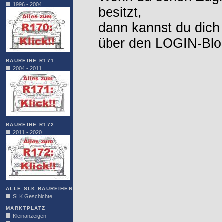
1996 - 2004
besitzt,
dann kannst du dich
über den LOGIN-Blo
BAUREIHE R171
2004 - 2011
BAUREIHE R172
2011 - 2020
ALLE SLK BAUREIHEN
SLK Geschichte
MARKTPLATZ
Kleinanzeigen