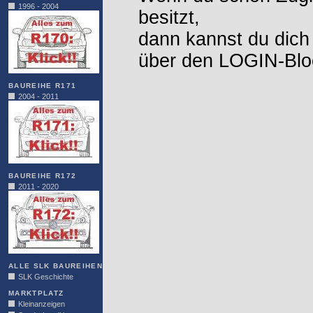
1996 - 2004
besitzt,
dann kannst du dich
über den LOGIN-Blo
BAUREIHE R171
2004 - 2011
BAUREIHE R172
2011 - 2020
ALLE SLK BAUREIHEN
SLK Geschichte
MARKTPLATZ
Kleinanzeigen