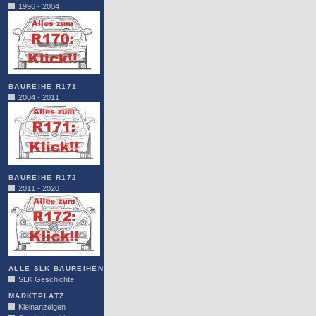
1996 - 2004
BAUREIHE R171
2004 - 2011
BAUREIHE R172
2011 - 2020
ALLE SLK BAUREIHEN
SLK Geschichte
MARKTPLATZ
Kleinanzeigen