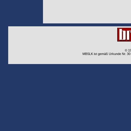
© 1
MBSLK ist gemäß Urkunde Nr. 30