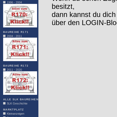
1996 - 2004
besitzt,
dann kannst du dich
über den LOGIN-Blo
BAUREIHE R171
2004 - 2011
BAUREIHE R172
2011 - 2020
ALLE SLK BAUREIHEN
SLK Geschichte
MARKTPLATZ
Kleinanzeigen