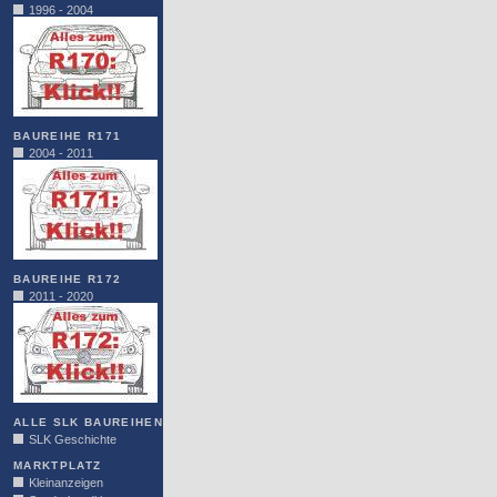
1996 - 2004
BAUREIHE R171
2004 - 2011
BAUREIHE R172
2011 - 2020
ALLE SLK BAUREIHEN
SLK Geschichte
MARKTPLATZ
Kleinanzeigen