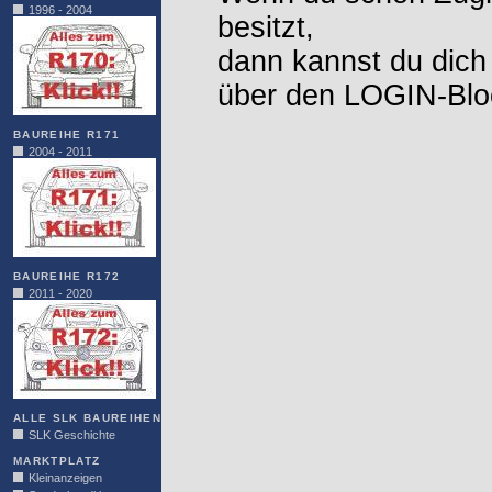
1996 - 2004
besitzt,
dann kannst du dich
über den LOGIN-Blo
BAUREIHE R171
2004 - 2011
BAUREIHE R172
2011 - 2020
ALLE SLK BAUREIHEN
SLK Geschichte
MARKTPLATZ
Kleinanzeigen