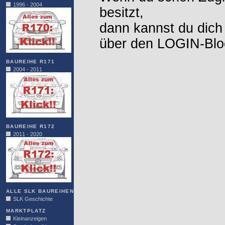
1996 - 2004
besitzt,
dann kannst du dich
über den LOGIN-Blo
BAUREIHE R171
2004 - 2011
BAUREIHE R172
2011 - 2020
ALLE SLK BAUREIHEN
SLK Geschichte
MARKTPLATZ
Kleinanzeigen