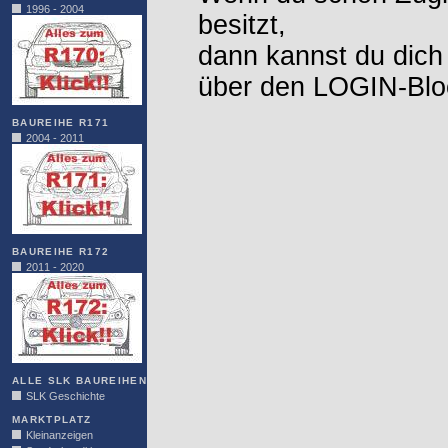
1996 - 2004
besitzt,
dann kannst du dich
über den LOGIN-Blo
BAUREIHE R171
2004 - 2011
BAUREIHE R172
2011 - 2020
ALLE SLK BAUREIHEN
SLK Geschichte
MARKTPLATZ
Kleinanzeigen