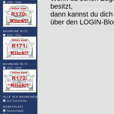
1996 - 2004
besitzt,
dann kannst du dich
über den LOGIN-Blo
BAUREIHE R171
2004 - 2011
BAUREIHE R172
2011 - 2020
ALLE SLK BAUREIHEN
SLK Geschichte
MARKTPLATZ
Kleinanzeigen