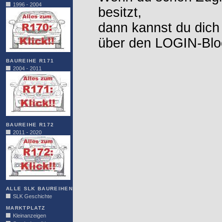
1996 - 2004
besitzt,
dann kannst du dich
über den LOGIN-Blo
BAUREIHE R171
2004 - 2011
BAUREIHE R172
2011 - 2020
ALLE SLK BAUREIHEN
SLK Geschichte
MARKTPLATZ
Kleinanzeigen