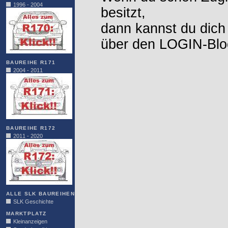
1996 - 2004
besitzt,
dann kannst du dich
über den LOGIN-Blo
BAUREIHE R171
2004 - 2011
BAUREIHE R172
2011 - 2020
ALLE SLK BAUREIHEN
SLK Geschichte
MARKTPLATZ
Kleinanzeigen