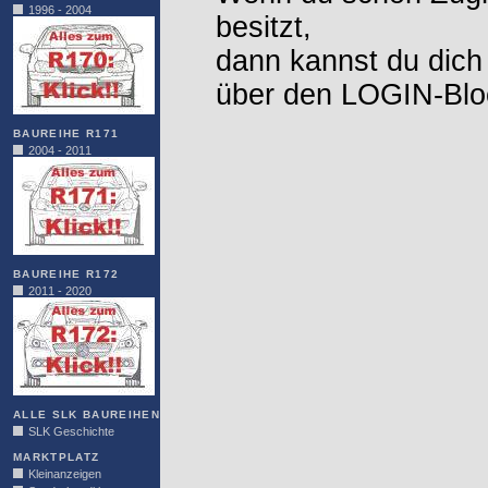
1996 - 2004
besitzt,
dann kannst du dich
über den LOGIN-Blo
BAUREIHE R171
2004 - 2011
BAUREIHE R172
2011 - 2020
ALLE SLK BAUREIHEN
SLK Geschichte
MARKTPLATZ
Kleinanzeigen