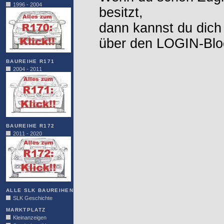
1996 - 2004
besitzt,
dann kannst du dich
über den LOGIN-Blo
BAUREIHE R171
2004 - 2011
BAUREIHE R172
2011 - 2020
ALLE SLK BAUREIHEN
SLK Geschichte
MARKTPLATZ
Kleinanzeigen